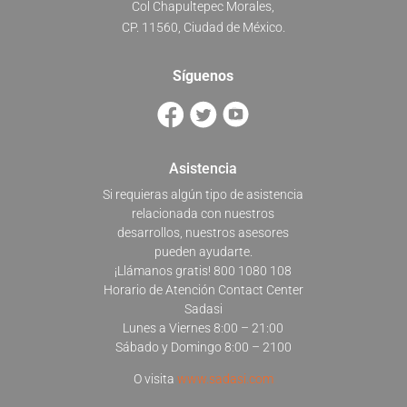
Col Chapultepec Morales,
CP. 11560, Ciudad de México.
Síguenos
Asistencia
Si requieras algún tipo de asistencia
relacionada con nuestros
desarrollos, nuestros asesores
pueden ayudarte.
¡Llámanos gratis! 800 1080 108
Horario de Atención Contact Center
Sadasi
Lunes a Viernes 8:00 – 21:00
Sábado y Domingo 8:00 – 2100
O visita
www.sadasi.com