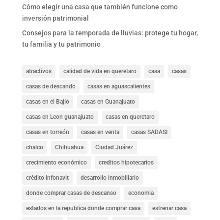
Cómo elegir una casa que también funcione como
inversión patrimonial
Consejos para la temporada de lluvias: protege tu hogar,
tu familia y tu patrimonio
atractivos
calidad de vida en queretaro
casa
casas
casas de descando
casas en aguascalientes
casas en el Bajío
casas en Guanajuato
casas en Leon guanajuato
casas en queretaro
casas en torreón
casas en venta
casas SADASI
chalco
Chihuahua
Ciudad Juárez
crecimiento económico
creditos hipotecarios
crédito infonavit
desarrollo inmobiliario
donde comprar casas de descanso
economia
estados en la republica donde comprar casa
estrenar casa