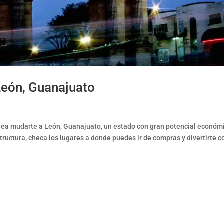
León, Guanajuato
dea mudarte a León, Guanajuato, un estado con gran potencial económ
tructura, checa los lugares a donde puedes ir de compras y divertirte c