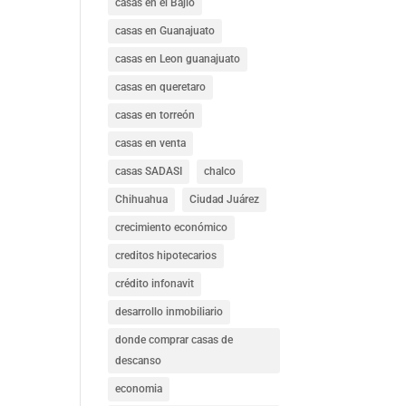
casas en el Bajío
casas en Guanajuato
casas en Leon guanajuato
casas en queretaro
casas en torreón
casas en venta
casas SADASI
chalco
Chihuahua
Ciudad Juárez
crecimiento económico
creditos hipotecarios
crédito infonavit
desarrollo inmobiliario
donde comprar casas de
descanso
economia