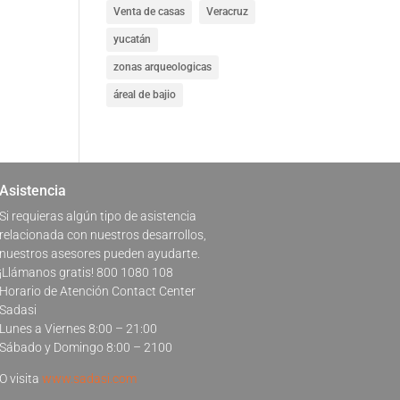
Venta de casas
Veracruz
yucatán
zonas arqueologicas
áreal de bajio
Asistencia
Si requieras algún tipo de asistencia
relacionada con nuestros desarrollos,
nuestros asesores pueden ayudarte.
¡Llámanos gratis! 800 1080 108
Horario de Atención Contact Center
Sadasi
Lunes a Viernes 8:00 – 21:00
Sábado y Domingo 8:00 – 2100
O visita
www.sadasi.com