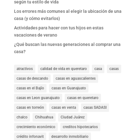
según tu estilo de vida
Los errores más comunes al elegir la ubicación de una
casa (y cómo evitarlos)
Actividades para hacer con tus hijos en estas
vacaciones de verano
¿Qué buscan las nuevas generaciones al comprar una
casa?
atractivos
calidad de vida en queretaro
casa
casas
casas de descando
casas en aguascalientes
casas en el Bajío
casas en Guanajuato
casas en Leon guanajuato
casas en queretaro
casas en torreón
casas en venta
casas SADASI
chalco
Chihuahua
Ciudad Juárez
crecimiento económico
creditos hipotecarios
crédito infonavit
desarrollo inmobiliario