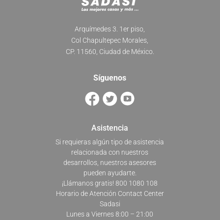
Arquímedes 3. 1er piso,
Col Chapultepec Morales,
CP. 11560, Ciudad de México.
Síguenos
Asistencia
Si requieras algún tipo de asistencia
relacionada con nuestros
desarrollos, nuestros asesores
pueden ayudarte.
¡Llámanos gratis! 800 1080 108
Horario de Atención Contact Center
Sadasi
Lunes a Viernes 8:00 – 21:00