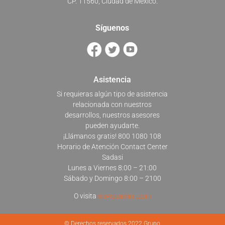
CP. 11560, Ciudad de México.
Síguenos
Asistencia
Si requieras algún tipo de asistencia
relacionada con nuestros
desarrollos, nuestros asesores
pueden ayudarte.
¡Llámanos gratis! 800 1080 108
Horario de Atención Contact Center
Sadasi
Lunes a Viernes 8:00 – 21:00
Sábado y Domingo 8:00 – 2100
O visita
www.sadasi.com
© Derechos reservados 2022 Grupo