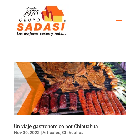
Un viaje gastronómico por Chihuahua
Nov 30, 2023
|
Artículos
,
Chihuahua