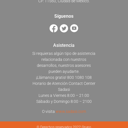
CP. 11560, Ciudad de México.
Síguenos
Asistencia
Si requieras algún tipo de asistencia
relacionada con nuestros
desarrollos, nuestros asesores
pueden ayudarte.
¡Llámanos gratis! 800 1080 108
Horario de Atención Contact Center
Sadasi
Lunes a Viernes 8:00 – 21:00
Sábado y Domingo 8:00 – 2100
O visita
www.sadasi.com
© Derechos reservados 2022 Grupo