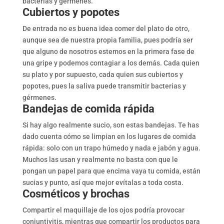
bacterias y gérmenes.
Cubiertos y popotes
De entrada no es buena idea comer del plato de otro,
aunque sea de nuestra propia familia, pues podría ser
que alguno de nosotros estemos en la primera fase de
una gripe y podemos contagiar a los demás. Cada quien
su plato y por supuesto, cada quien sus cubiertos y
popotes, pues la saliva puede transmitir bacterias y
gérmenes.
Bandejas de comida rápida
Si hay algo realmente sucio, son estas bandejas. Te has
dado cuenta cómo se limpian en los lugares de comida
rápida: solo con un trapo húmedo y nada e jabón y agua.
Muchos las usan y realmente no basta con que le
pongan un papel para que encima vaya tu comida, están
sucias y punto, así que mejor evítalas a toda costa.
Cosméticos y brochas
Compartir el maquillaje de los ojos podría provocar
conjuntivitis, mientras que compartir los productos para