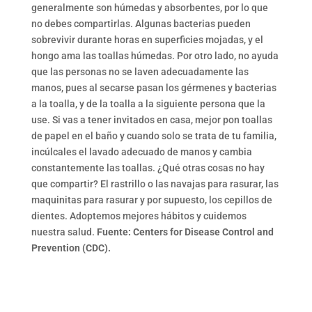
generalmente son húmedas y absorbentes, por lo que
no debes compartirlas. Algunas bacterias pueden
sobrevivir durante horas en superficies mojadas, y el
hongo ama las toallas húmedas. Por otro lado, no ayuda
que las personas no se laven adecuadamente las
manos, pues al secarse pasan los gérmenes y bacterias
a la toalla, y de la toalla a la siguiente persona que la
use. Si vas a tener invitados en casa, mejor pon toallas
de papel en el baño y cuando solo se trata de tu familia,
incúlcales el lavado adecuado de manos y cambia
constantemente las toallas. ¿Qué otras cosas no hay
que compartir? El rastrillo o las navajas para rasurar, las
maquinitas para rasurar y por supuesto, los cepillos de
dientes. Adoptemos mejores hábitos y cuidemos
nuestra salud.
Fuente: Centers for Disease Control and
Prevention (CDC).