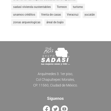
sadasi vivienda sustentables
Torreon
turismo
unamos créditos
Venta de casas
Veracruz
yucatán
zonas arqueologicas
áreal de bajio
Arquímedes 3. 1er piso,
Col Chapultepec Morales,
CP. 11560, Ciudad de México.
Síguenos