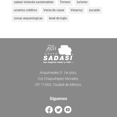
sadasi vivienda sustentables
Torreon
turismo
unamos créditos
Venta de casas
Veracruz
yucatán
zonas arqueologicas
áreal de bajio
Arquímedes 3. 1er piso,
Col Chapultepec Morales,
CP. 11560, Ciudad de México.
Síguenos