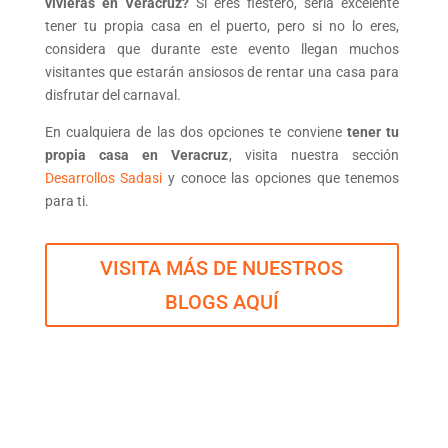
vivieras en Veracruz?
Si eres fiestero, sería excelente
tener tu propia casa en el puerto, pero si no lo eres,
considera que durante este evento llegan muchos
visitantes que estarán ansiosos de rentar una casa para
disfrutar del carnaval.
En cualquiera de las dos opciones te conviene
tener tu
propia casa en Veracruz
, visita nuestra sección
Desarrollos Sadasi
y conoce las opciones que tenemos
para ti.
VISITA MÁS DE NUESTROS
BLOGS AQUÍ