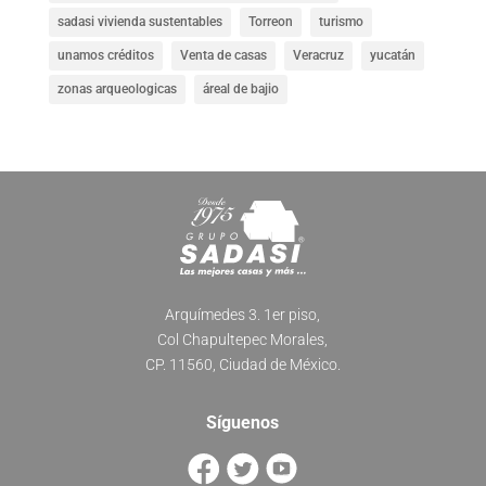
sadasi vivienda sustentables
Torreon
turismo
unamos créditos
Venta de casas
Veracruz
yucatán
zonas arqueologicas
áreal de bajio
Arquímedes 3. 1er piso,
Col Chapultepec Morales,
CP. 11560, Ciudad de México.
Síguenos