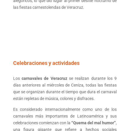
alegóricos, lo que dio lugar al primer desfile nocturno de
las fiestas carnestolendas de Veracruz.
Celebraciones y actividades
Los
carnavales de Veracruz
se realizan durante los 9
días anteriores al miércoles de Ceniza, todas las fiestas
que se organizan durante el tiempo que dura el carnaval
están repletas de música, colores y disfraces.
Es considerado internacionalmente como uno de los
carnavales más importantes de Latinoamérica y sus
celebraciones comienzan con la
“Quema del mal humor”
,
una figura gigante que refiere a hechos sociales