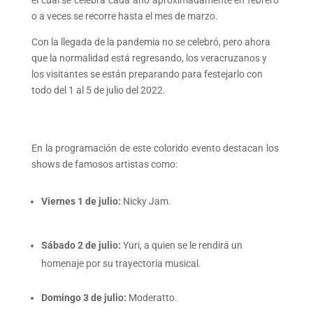
el cual se celebra cada año aproximadamente en febrero
o a veces se recorre hasta el mes de marzo.
Con la llegada de la pandemia no se celebró, pero ahora
que la normalidad está regresando, los veracruzanos y
los visitantes se están preparando para festejarlo con
todo del 1 al 5 de julio del 2022.
En la programación de este colorido evento destacan los
shows de famosos artistas como:
Viernes 1 de julio:
Nicky Jam.
Sábado 2 de julio:
Yuri, a quien se le rendirá un
homenaje por su trayectoria musical.
Domingo 3 de julio:
Moderatto.