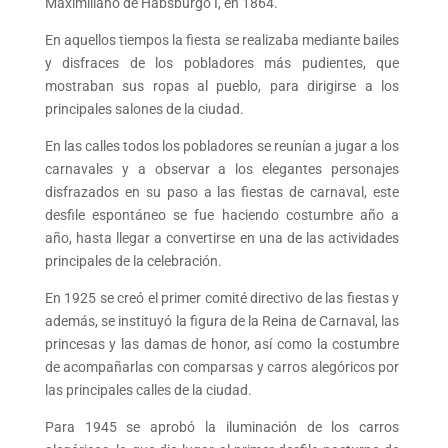
Maximiliano de Habsburgo I, en 1864.
En aquellos tiempos la fiesta se realizaba mediante bailes
y disfraces de los pobladores más pudientes, que
mostraban sus ropas al pueblo, para dirigirse a los
principales salones de la ciudad.
En las calles todos los pobladores se reunían a jugar a los
carnavales y a observar a los elegantes personajes
disfrazados en su paso a las fiestas de carnaval, este
desfile espontáneo se fue haciendo costumbre año a
año, hasta llegar a convertirse en una de las actividades
principales de la celebración.
En 1925 se creó el primer comité directivo de las fiestas y
además, se instituyó la figura de la Reina de Carnaval, las
princesas y las damas de honor, así como la costumbre
de acompañarlas con comparsas y carros alegóricos por
las principales calles de la ciudad.
Para 1945 se aprobó la iluminación de los carros