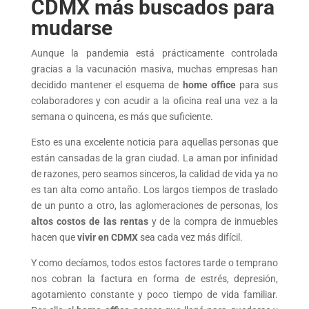
CDMX más buscados para
mudarse
Aunque la pandemia está prácticamente controlada
gracias a la vacunación masiva, muchas empresas han
decidido mantener el esquema de
home office
para sus
colaboradores y con acudir a la oficina real una vez a la
semana o quincena, es más que suficiente.
Esto es una excelente noticia para aquellas personas que
están cansadas de la gran ciudad. La aman por infinidad
de razones, pero seamos sinceros, la calidad de vida ya no
es tan alta como antaño. Los largos tiempos de traslado
de un punto a otro, las aglomeraciones de personas, los
altos costos de las rentas
y de la compra de inmuebles
hacen que
vivir en CDMX
sea cada vez más difícil.
Y como decíamos, todos estos factores tarde o temprano
nos cobran la factura en forma de estrés, depresión,
agotamiento constante y poco tiempo de vida familiar.