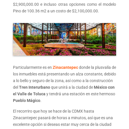
$2,900,000.00 e incluso otras opciones como el modelo
Pino de 100.36 m
2
a un costo de $2,100,000.00.
Particularmente es en
Zinacantepec
donde la plusvalía de
los inmuebles está presentando un alza constante, debido
a lo bello y seguro de la zona, así como a la construcción
del
Tren Interurbano
que unirá a la ciudad de
México con
el Valle de Toluca
y tendrá una estación en este hermoso
Pueblo Mágico
.
El recorriro que hoy se hace de la CDMX hasta
Zinacantepec pasará de horas a minutos, así que es una
excelente opción si deseas estar muy cerca de la ciudad