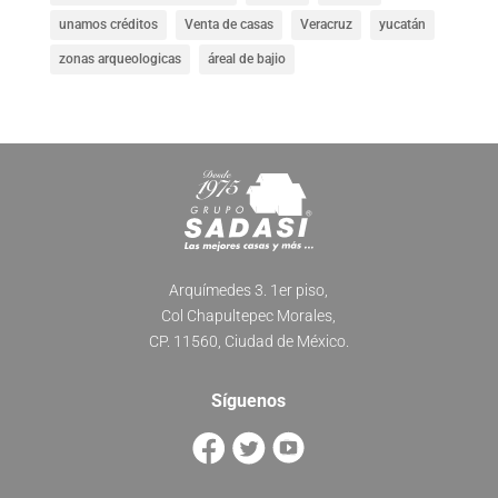
unamos créditos
Venta de casas
Veracruz
yucatán
zonas arqueologicas
áreal de bajio
Arquímedes 3. 1er piso,
Col Chapultepec Morales,
CP. 11560, Ciudad de México.
Síguenos