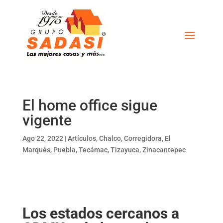
El home office sigue
vigente
Ago 22, 2022
|
Artículos
,
Chalco
,
Corregidora
,
El
Marqués
,
Puebla
,
Tecámac
,
Tizayuca
,
Zinacantepec
Los estados cercanos a