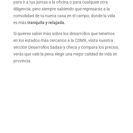
para ir a tus juntas a la oficina o para cualquier otra
diligencia, pero siempre sabiendo que regresarás a la
comodidad de tu nueva casa en el campo, donde la vida
es más
tranquila y relajada.
Si quieres saber más sobre los desarrollos que tenemos
en los estados más cercanos a la CDMX, visita nuestra
sección Desarrollos Sadasi y checa y compara los precios,
verás que vale la pena elegir una mejor calidad de vida en
provincia.
CONOCE TODOS NUESTROS
DESARROLLOS