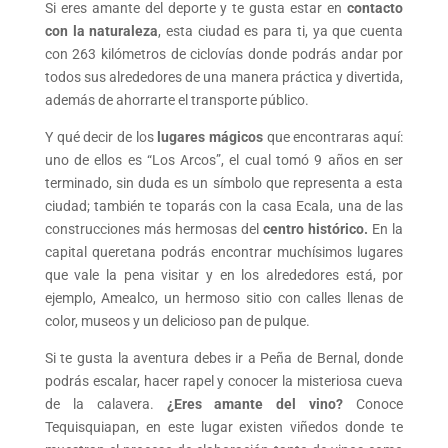
Si eres amante del deporte y te gusta estar en
contacto
con la naturaleza
, esta ciudad es para ti, ya que cuenta
con 263 kilómetros de ciclovías donde podrás andar por
todos sus alrededores de una manera práctica y divertida,
además de ahorrarte el transporte público.
Y qué decir de los
lugares mágicos
que encontraras aquí:
uno de ellos es “Los Arcos”, el cual tomó 9 años en ser
terminado, sin duda es un símbolo que representa a esta
ciudad; también te toparás con la casa Ecala, una de las
construcciones más hermosas del
centro histórico.
En la
capital queretana podrás encontrar muchísimos lugares
que vale la pena visitar y en los alrededores está, por
ejemplo, Amealco, un hermoso sitio con calles llenas de
color, museos y un delicioso pan de pulque.
Si te gusta la aventura debes ir a Peña de Bernal, donde
podrás escalar, hacer rapel y conocer la misteriosa cueva
de la calavera.
¿Eres amante del vino?
Conoce
Tequisquiapan, en este lugar existen viñedos donde te