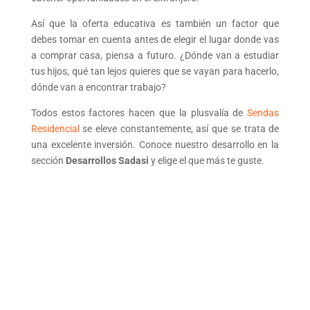
Así que la oferta educativa es también un factor que
debes tomar en cuenta antes de elegir el lugar donde vas
a comprar casa, piensa a futuro. ¿Dónde van a estudiar
tus hijos, qué tan lejos quieres que se vayan para hacerlo,
dónde van a encontrar trabajo?
Todos estos factores hacen que la plusvalía de
Sendas
Residencial
se eleve constantemente, así que se trata de
una excelente inversión. Conoce nuestro desarrollo en la
sección
Desarrollos Sadasi
y elige el que más te guste.
CONOCE NUESTROS
DESARROLLOS