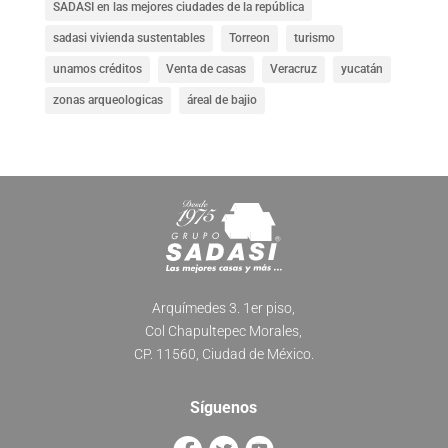
SADASI en las mejores ciudades de la república
sadasi vivienda sustentables
Torreon
turismo
unamos créditos
Venta de casas
Veracruz
yucatán
zonas arqueologicas
áreal de bajio
Arquímedes 3. 1er piso,
Col Chapultepec Morales,
CP. 11560, Ciudad de México.
Síguenos