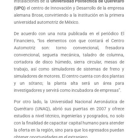
instalaciones de la
Universidad Politécnica de Querétaro
(UPQ)
el centro de Innovación y Desarrollo de la empresa
alemana Brose, convirtiendo a la institución en la primera
universidad automotriz de México.
De acuerdo con una nota publicada en el periódico El
Financiero, “los elementos con que contará el Centro
Automotriz son: torno convencional, fresadora
convencional, segueta mecánica, taladro de columna,
cortadora de disco húmedo, sierra circular, mesas de
trabajo, así como simuladores de sistemas de freno y
simuladores de motores. El centro cuenta con dos plantas
y un sótano; la planta alta será un área para
investigadores y servirá como incubadora de empresas”.
Por otro lado, la Universidad Nacional Aeronáutica de
Querétaro (UNAQ), abrió sus puertas en 2007 y ofrece
estudios a nivel técnico, ingenierías y posgrados, no solo
con la finalidad de capacitar capital humano para atender
la oferta en la región, sino para que los egresados puedan
obtener oportunidades en el extranjero.