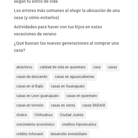
según tu estilo de vida
Los errores más comunes al elegir la ubicación de una
casa (y cómo evitarlos)
Actividades para hacer con tus hijos en estas
vacaciones de verano
¿Qué buscan las nuevas generaciones al comprar una
casa?
atractivos
calidad de vida en queretaro
casa
casas
casas de descando
casas en aguascalientes
casas en el Bajío
casas en Guanajuato
casas en Leon guanajuato
casas en queretaro
casas en torreón
casas en venta
casas SADASI
chalco
Chihuahua
Ciudad Juárez
crecimiento económico
creditos hipotecarios
crédito infonavit
desarrollo inmobiliario