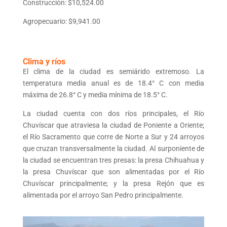
Construcción: $10,524.00
Agropecuario: $9,941.00
Clima y ríos
El clima de la ciudad es semiárido extremoso. La
temperatura media anual es de 18.4° C con media
máxima de 26.8° C y media mínima de 18.5° C.
La ciudad cuenta con dos ríos principales, el Río
Chuvíscar que atraviesa la ciudad de Poniente a Oriente;
el Río Sacramento que corre de Norte a Sur y 24 arroyos
que cruzan transversalmente la ciudad. Al surponiente de
la ciudad se encuentran tres presas: la presa Chihuahua y
la presa Chuvíscar que son alimentadas por el Río
Chuvíscar principalmente; y la presa Rejón que es
alimentada por el arroyo San Pedro principalmente.