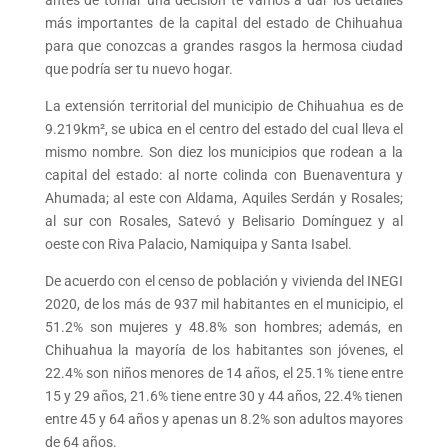
antes de tomar una decisión te vamos a dar los detalles
más importantes de la capital del estado de Chihuahua
para que conozcas a grandes rasgos la hermosa ciudad
que podría ser tu nuevo hogar.
La extensión territorial del municipio de Chihuahua es de
9.219km², se ubica en el centro del estado del cual lleva el
mismo nombre. Son diez los municipios que rodean a la
capital del estado: al norte colinda con Buenaventura y
Ahumada; al este con Aldama, Aquiles Serdán y Rosales;
al sur con Rosales, Satevó y Belisario Domínguez y al
oeste con Riva Palacio, Namiquipa y Santa Isabel.
De acuerdo con el censo de población y vivienda del INEGI
2020, de los más de 937 mil habitantes en el municipio, el
51.2% son mujeres y 48.8% son hombres; además, en
Chihuahua la mayoría de los habitantes son jóvenes, el
22.4% son niños menores de 14 años, el 25.1% tiene entre
15 y 29 años, 21.6% tiene entre 30 y 44 años, 22.4% tienen
entre 45 y 64 años y apenas un 8.2% son adultos mayores
de 64 años.