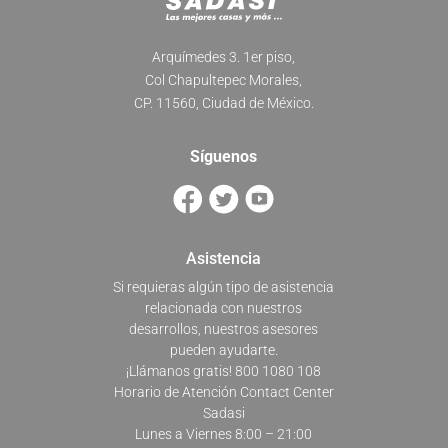
Arquímedes 3. 1er piso,
Col Chapultepec Morales,
CP. 11560, Ciudad de México.
Síguenos
Asistencia
Si requieras algún tipo de asistencia
relacionada con nuestros
desarrollos, nuestros asesores
pueden ayudarte.
¡Llámanos gratis! 800 1080 108
Horario de Atención Contact Center
Sadasi
Lunes a Viernes 8:00 – 21:00