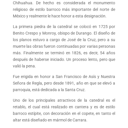
Chihuahua. De hecho es considerada el monumento
religioso de estilo barroco más importante del norte de
México y realmente le hace honor a esta designación.
La primera piedra de la catedral se colocó en 1725 por
Benito Crespo y Monroy, obispo de Durango. El diseño de
los planos estuvo a cargo de José de la Cruz, pero a su
muerte las obras fueron continuadas por varias personas
más. Finalmente se terminó en 1826, es decir, 54 años
después de haberse iniciado. Un proceso lento, pero que
valió la pena.
Fue erigida en honor a San Francisco de Asís y Nuestra
Señora de Regla, pero desde 1891, año en que se elevó a
parroquia, está dedicada a la Santa Cruz.
Uno de los principales atractivos de la catedral es el
retablo, el cual está realizado en cantera y es de estilo
barroco estípite, con decoración en el copete, en tanto el
altar está diseñado en mármol de Carrara.