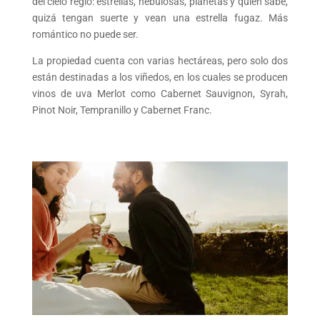
del cielo regio: estrellas, nebulosas, planetas y quién sabe,
quizá tengan suerte y vean una estrella fugaz. Más
romántico no puede ser.
La propiedad cuenta con varias hectáreas, pero solo dos
están destinadas a los viñedos, en los cuales se producen
vinos de uva Merlot como Cabernet Sauvignon, Syrah,
Pinot Noir, Tempranillo y Cabernet Franc.