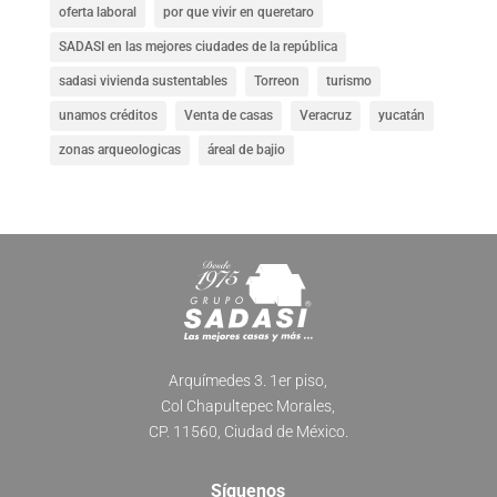
oferta laboral
por que vivir en queretaro
SADASI en las mejores ciudades de la república
sadasi vivienda sustentables
Torreon
turismo
unamos créditos
Venta de casas
Veracruz
yucatán
zonas arqueologicas
áreal de bajio
Arquímedes 3. 1er piso,
Col Chapultepec Morales,
CP. 11560, Ciudad de México.
Síguenos