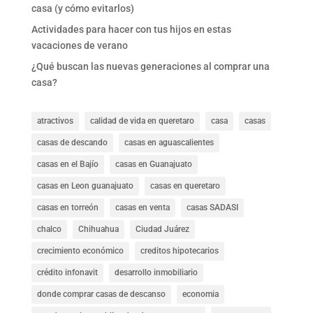
casa (y cómo evitarlos)
Actividades para hacer con tus hijos en estas
vacaciones de verano
¿Qué buscan las nuevas generaciones al comprar una
casa?
atractivos
calidad de vida en queretaro
casa
casas
casas de descando
casas en aguascalientes
casas en el Bajío
casas en Guanajuato
casas en Leon guanajuato
casas en queretaro
casas en torreón
casas en venta
casas SADASI
chalco
Chihuahua
Ciudad Juárez
crecimiento económico
creditos hipotecarios
crédito infonavit
desarrollo inmobiliario
donde comprar casas de descanso
economia