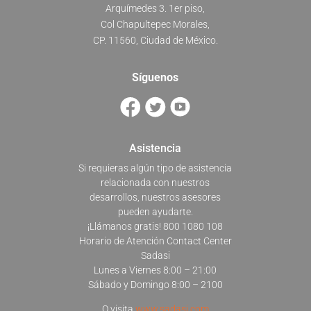
Arquímedes 3. 1er piso,
Col Chapultepec Morales,
CP. 11560, Ciudad de México.
Síguenos
Asistencia
Si requieras algún tipo de asistencia
relacionada con nuestros
desarrollos, nuestros asesores
pueden ayudarte.
¡Llámanos gratis! 800 1080 108
Horario de Atención Contact Center
Sadasi
Lunes a Viernes 8:00 – 21:00
Sábado y Domingo 8:00 – 2100
O visita
www.sadasi.com