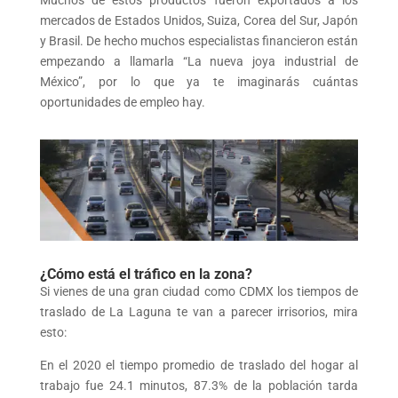
Muchos de estos productos fueron exportados a los
mercados de Estados Unidos, Suiza, Corea del Sur, Japón
y Brasil. De hecho muchos especialistas financieron están
empezando a llamarla “La nueva joya industrial de
México”, por lo que ya te imaginarás cuántas
oportunidades de empleo hay.
¿Cómo está el tráfico en la zona?
Si vienes de una gran ciudad como CDMX los tiempos de
traslado de La Laguna te van a parecer irrisorios, mira
esto:
En el 2020 el tiempo promedio de traslado del hogar al
trabajo fue 24.1 minutos, 87.3% de la población tarda