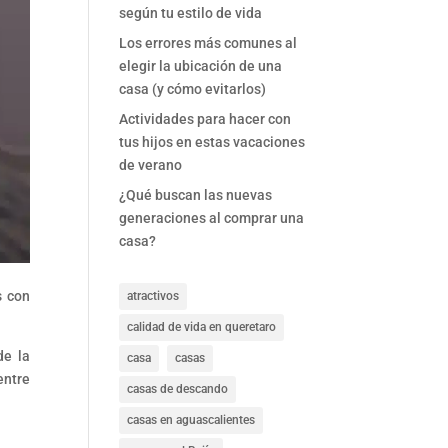
según tu estilo de vida
Los errores más comunes al
elegir la ubicación de una
casa (y cómo evitarlos)
Actividades para hacer con
tus hijos en estas vacaciones
de verano
¿Qué buscan las nuevas
generaciones al comprar una
casa?
s con
atractivos
calidad de vida en queretaro
de la
casa
casas
entre
casas de descando
casas en aguascalientes