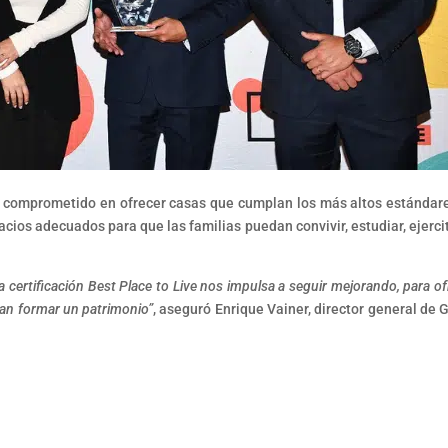
 comprometido en ofrecer casas que cumplan los más altos estándar
cios adecuados para que las familias puedan convivir, estudiar, ejerci
la certificación Best Place to Live nos impulsa a seguir mejorando, para of
can formar un patrimonio”
, aseguró Enrique Vainer, director general de 