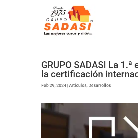
GRUPO SADASI La 1.ª e
la certificación interna
Feb 29, 2024
|
Artículos
,
Desarrollos