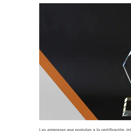
Las empresas que postulan a la certificación, i