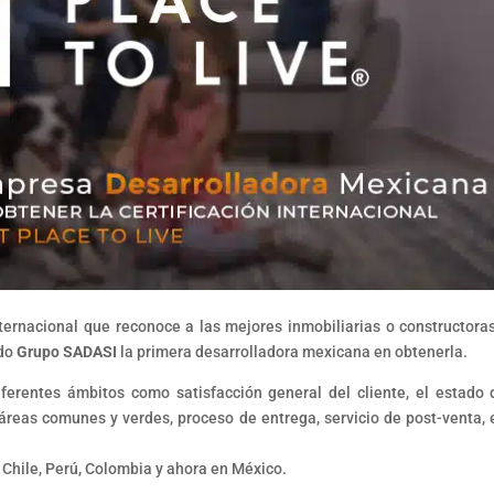
nternacional que reconoce a las mejores inmobiliarias o constructora
ndo
Grupo SADASI
la primera desarrolladora mexicana en obtenerla.
iferentes ámbitos como satisfacción general del cliente, el estado 
e áreas comunes y verdes, proceso de entrega, servicio de post-venta, 
 Chile, Perú, Colombia y ahora en México.