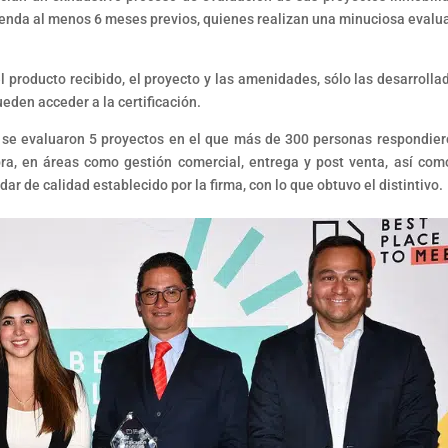
vienda al menos 6 meses previos, quienes realizan una minuciosa evalu
el producto recibido, el proyecto y las amenidades, sólo las desarrolla
eden acceder a la certificación.
, se evaluaron 5 proyectos en el que más de 300 personas respondier
a, en áreas como gestión comercial, entrega y post venta, así com
dar de calidad establecido por la firma, con lo que obtuvo el distintivo.