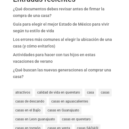
¿Qué documentos debes revisar antes de firmar la
compra de una casa?
Guía para elegir el mejor Estado de México para vivir
según tu estilo de vida
Los errores más comunes al elegir la ubicación de una
casa (y cómo evitarlos)
Actividades para hacer con tus hijos en estas
vacaciones de verano
¿Qué buscan las nuevas generaciones al comprar una
casa?
atractivos
calidad de vida en queretaro
casa
casas
casas de descando
casas en aguascalientes
casas en el Bajío
casas en Guanajuato
casas en Leon guanajuato
casas en queretaro
casas en torreón
casas en venta
casas SADASI