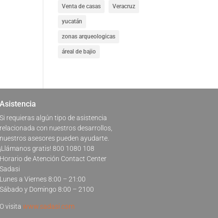
Venta de casas
Veracruz
yucatán
zonas arqueologicas
áreal de bajio
Asistencia
Si requieras algún tipo de asistencia
relacionada con nuestros desarrollos,
nuestros asesores pueden ayudarte.
¡Llámanos gratis! 800 1080 108
Horario de Atención Contact Center
Sadasi
Lunes a Viernes 8:00 – 21:00
Sábado y Domingo 8:00 – 2100
O visita
www.sadasi.com