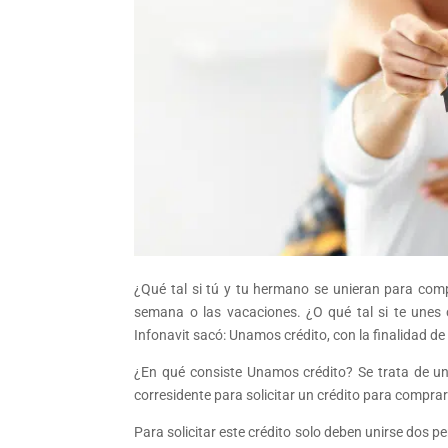
¿Qué tal si tú y tu hermano se unieran para comp
semana o las vacaciones. ¿O qué tal si te unes
Infonavit sacó: Unamos crédito, con la finalidad d
¿En qué consiste Unamos crédito? Se trata de una
corresidente para solicitar un crédito para compra
Para solicitar este crédito solo deben unirse dos p