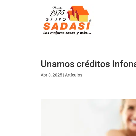
Unamos créditos Infona
Abr 3, 2025
|
Artículos