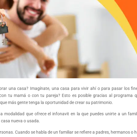
rar una casa? Imagínate, una casa para vivir ahí o para pasar los fin
 con tu mamá o con tu pareja? Esto es posible gracias al programa q
e que más gente tenga la oportunidad de crear su patrimonio.
 modalidad que ofrece el infonavit en la que puedes unirte a un famil
r casa nueva o usada.
ersonas. Cuando se habla de un familiar se refiere a padres, hermanos o hi