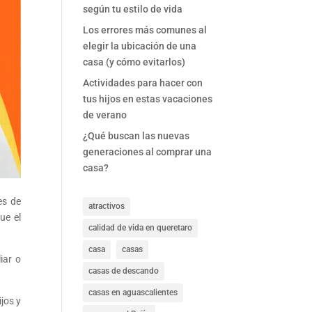
según tu estilo de vida
Los errores más comunes al
elegir la ubicación de una
casa (y cómo evitarlos)
Actividades para hacer con
tus hijos en estas vacaciones
de verano
¿Qué buscan las nuevas
generaciones al comprar una
casa?
es de
atractivos
ue el
calidad de vida en queretaro
casa
casas
iar o
casas de descando
casas en aguascalientes
jos y