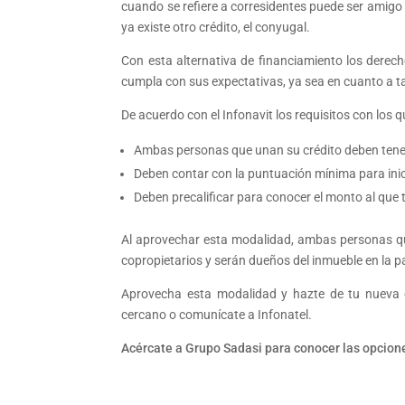
cuando se refiere a corresidentes puede ser amigo 
ya existe otro crédito, el conyugal.
Con esta alternativa de financiamiento los derec
cumpla con sus expectativas, ya sea en cuanto a 
De acuerdo con el Infonavit los requisitos con los 
Ambas personas que unan su crédito deben tener 
Deben contar con la puntuación mínima para inici
Deben precalificar para conocer el monto al que t
Al aprovechar esta modalidad, ambas personas que
copropietarios y serán dueños del inmueble en la pa
Aprovecha esta modalidad y hazte de tu nueva c
cercano o comunícate a Infonatel.
Acércate a Grupo Sadasi para conocer las opcione