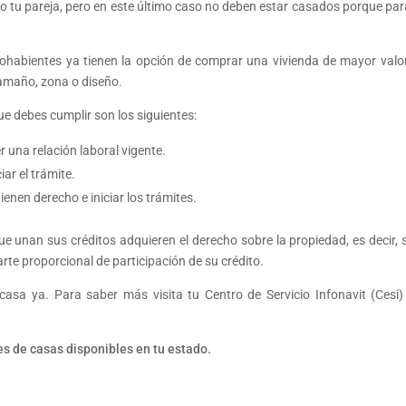
o tu pareja, pero en este último caso no deben estar casados porque para
hohabientes ya tienen la opción de comprar una vivienda de mayor valo
tamaño, zona o diseño.
que debes cumplir son los siguientes:
una relación laboral vigente.
ar el trámite.
ienen derecho e iniciar los trámites.
 unan sus créditos adquieren el derecho sobre la propiedad, es decir, 
rte proporcional de participación de su crédito.
asa ya. Para saber más visita tu Centro de Servicio Infonavit (Cesi
s de casas disponibles en tu estado.