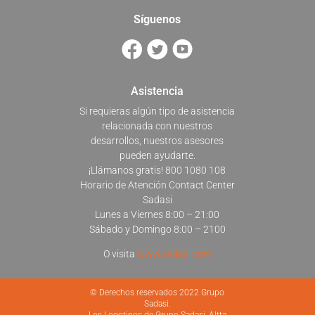
Síguenos
Asistencia
Si requieras algún tipo de asistencia
relacionada con nuestros
desarrollos, nuestros asesores
pueden ayudarte.
¡Llámanos gratis! 800 1080 108
Horario de Atención Contact Center
Sadasi
Lunes a Viernes 8:00 – 21:00
Sábado y Domingo 8:00 – 2100
O visita
www.sadasi.com
© Derechos reservados 2022 Grupo
Sadasi.