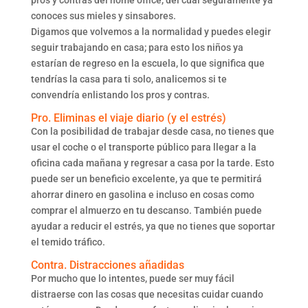
pros y contras del home office, del cual seguramente ya
conoces sus mieles y sinsabores.
Digamos que volvemos a la normalidad y puedes elegir
seguir trabajando en casa; para esto los niños ya
estarían de regreso en la escuela, lo que significa que
tendrías la casa para ti solo, analicemos si te
convendría enlistando los pros y contras.
Pro. Eliminas el viaje diario (y el estrés)
Con la posibilidad de trabajar desde casa, no tienes que
usar el coche o el transporte público para llegar a la
oficina cada mañana y regresar a casa por la tarde. Esto
puede ser un beneficio excelente, ya que te permitirá
ahorrar dinero en gasolina e incluso en cosas como
comprar el almuerzo en tu descanso. También puede
ayudar a reducir el estrés, ya que no tienes que soportar
el temido tráfico.
Contra. Distracciones añadidas
Por mucho que lo intentes, puede ser muy fácil
distraerse con las cosas que necesitas cuidar cuando