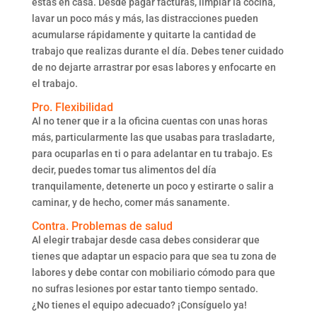
estás en casa. Desde pagar facturas, limpiar la cocina,
lavar un poco más y más, las distracciones pueden
acumularse rápidamente y quitarte la cantidad de
trabajo que realizas durante el día. Debes tener cuidado
de no dejarte arrastrar por esas labores y enfocarte en
el trabajo.
Pro. Flexibilidad
Al no tener que ir a la oficina cuentas con unas horas
más, particularmente las que usabas para trasladarte,
para ocuparlas en ti o para adelantar en tu trabajo. Es
decir, puedes tomar tus alimentos del día
tranquilamente, detenerte un poco y estirarte o salir a
caminar, y de hecho, comer más sanamente.
Contra. Problemas de salud
Al elegir trabajar desde casa debes considerar que
tienes que adaptar un espacio para que sea tu zona de
labores y debe contar con mobiliario cómodo para que
no sufras lesiones por estar tanto tiempo sentado.
¿No tienes el equipo adecuado? ¡Consíguelo ya!