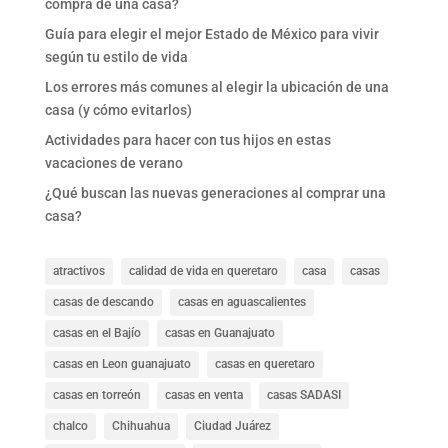
compra de una casa?
Guía para elegir el mejor Estado de México para vivir
según tu estilo de vida
Los errores más comunes al elegir la ubicación de una
casa (y cómo evitarlos)
Actividades para hacer con tus hijos en estas
vacaciones de verano
¿Qué buscan las nuevas generaciones al comprar una
casa?
atractivos
calidad de vida en queretaro
casa
casas
casas de descando
casas en aguascalientes
casas en el Bajío
casas en Guanajuato
casas en Leon guanajuato
casas en queretaro
casas en torreón
casas en venta
casas SADASI
chalco
Chihuahua
Ciudad Juárez