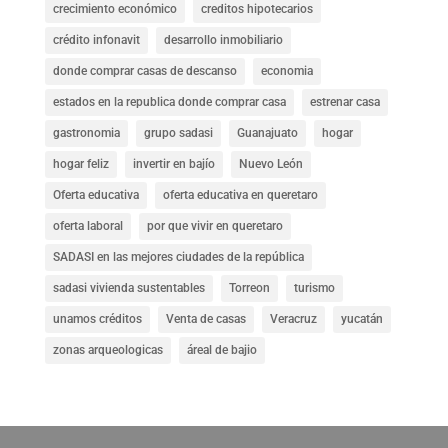
crecimiento económico
creditos hipotecarios
crédito infonavit
desarrollo inmobiliario
donde comprar casas de descanso
economia
estados en la republica donde comprar casa
estrenar casa
gastronomia
grupo sadasi
Guanajuato
hogar
hogar feliz
invertir en bajío
Nuevo León
Oferta educativa
oferta educativa en queretaro
oferta laboral
por que vivir en queretaro
SADASI en las mejores ciudades de la república
sadasi vivienda sustentables
Torreon
turismo
unamos créditos
Venta de casas
Veracruz
yucatán
zonas arqueologicas
áreal de bajio