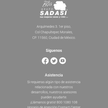
Arquímedes 3. 1er piso,
Col Chapultepec Morales,
CP. 11560, Ciudad de México.
Síguenos
Asistencia
Si requieras algún tipo de asistencia
relacionada con nuestros
desarrollos, nuestros asesores
pueden ayudarte.
¡Llámanos gratis! 800 1080 108
Horario de Atención Contact Center