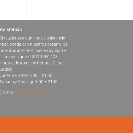
Asistencia
Si requieras algún tipo de asistencia
relacionada con nuestros desarrollos,
nuestros asesores pueden ayudarte.
¡Llámanos gratis! 800 1080 108
Horario de Atención Contact Center
Sadasi
Lunes a Viernes 8:00 – 21:00
Sábado y Domingo 8:00 – 2100
O visita
www.sadasi.com