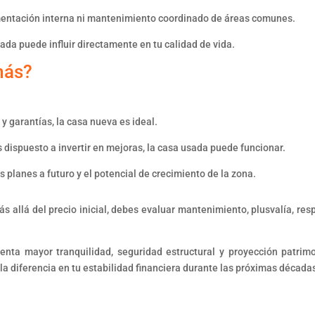
amentación interna ni mantenimiento coordinado de áreas comunes.
ada puede influir directamente en tu calidad de vida.
más?
 garantías, la casa nueva es ideal.
s dispuesto a invertir en mejoras, la casa usada puede funcionar.
s planes a futuro y el potencial de crecimiento de la zona.
s allá del precio inicial, debes evaluar mantenimiento, plusvalía, res
enta mayor tranquilidad, seguridad estructural y proyección patrimo
 diferencia en tu estabilidad financiera durante las próximas década