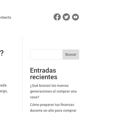
ntacto
s?
Buscar
Entradas
recientes
sada.
¿Qué buscan las nuevas
argo,
generaciones al comprar una
casa?
Cómo preparar tus finanzas
durante un año para comprar