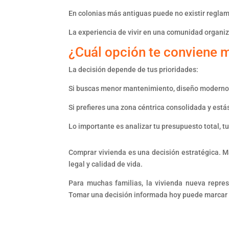
En colonias más antiguas puede no existir regl
La experiencia de vivir en una comunidad organiz
¿Cuál opción te conviene 
La decisión depende de tus prioridades:
Si buscas menor mantenimiento, diseño moderno y
Si prefieres una zona céntrica consolidada y está
Lo importante es analizar tu presupuesto total, tu
Comprar vivienda es una decisión estratégica. Má
legal y calidad de vida.
Para muchas familias, la vivienda nueva repres
Tomar una decisión informada hoy puede marcar la