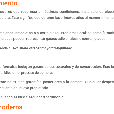
miento
va es que todo está en óptimas condiciones: instalaciones eléctr
uctura. Esto significa que durante los primeros años el mantenimiento
aciones inmediatas o a corto plazo. Problemas ocultos como filtraci
terioradas pueden representar gastos adicionales no contemplados.
ivienda nueva suele ofrecer mayor tranquilidad.
 formales incluyen garantías estructurales y de construcción. Esto b
jurídica en el proceso de compra.
nte no existen garantías posteriores a la compra. Cualquier desper
r cuenta del nuevo propietario.
ave cuando se busca seguridad patrimonial.
 moderna