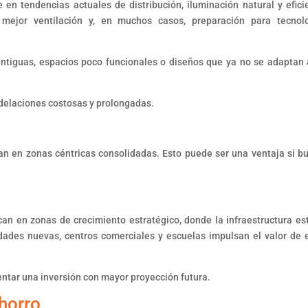
en tendencias actuales de distribución, iluminación natural y efici
, mejor ventilación y, en muchos casos, preparación para tecnol
ntiguas, espacios poco funcionales o diseños que ya no se adaptan 
delaciones costosas y prolongadas.
an en zonas céntricas consolidadas. Esto puede ser una ventaja si b
an en zonas de crecimiento estratégico, donde la infraestructura es
idades nuevas, centros comerciales y escuelas impulsan el valor de 
ntar una inversión con mayor proyección futura.
ahorro