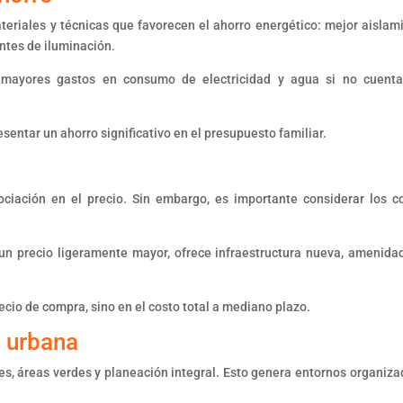
eriales y técnicas que favorecen el ahorro energético: mejor aislam
entes de iluminación.
 mayores gastos en consumo de electricidad y agua si no cuent
esentar un ahorro significativo en el presupuesto familiar.
iación en el precio. Sin embargo, es importante considerar los c
un precio ligeramente mayor, ofrece infraestructura nueva, amenida
ecio de compra, sino en el costo total a mediano plazo.
 urbana
s, áreas verdes y planeación integral. Esto genera entornos organiza