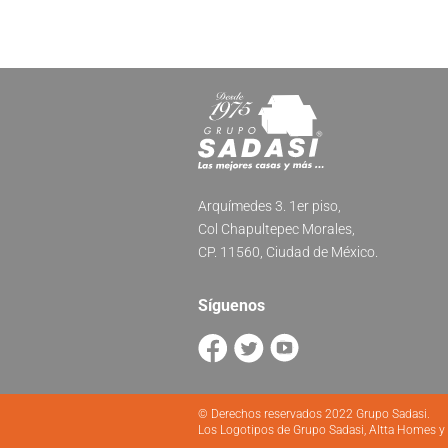
Arquímedes 3. 1er piso,
Col Chapultepec Morales,
CP. 11560, Ciudad de México.
Síguenos
© Derechos reservados 2022 Grupo Sadasi.
Los Logotipos de Grupo Sadasi, Altta Homes y