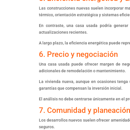
Las construcciones nuevas suelen incorporar mat
térmico, orientación estratégica y sistemas efici
En contraste, una casa usada podría generar
actualizaciones recientes.
A largo plazo, la eficiencia energética puede repr
6. Precio y negociación
Una casa usada puede ofrecer margen de negoc
adicionales de remodelación o mantenimiento.
La vivienda nueva, aunque en ocasiones tenga 
garantías que compensan la inversión inicial.
El análisis no debe centrarse únicamente en el pr
7. Comunidad y planeación
Los desarrollos nuevos suelen ofrecer amenidade
seguros.