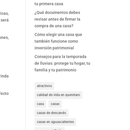
tu primera casa
¿Qué documentos debes
icas,
revisar antes de firmar la
 será
compra de una casa?
Cómo elegir una casa que
ones,
también funcione como
inversión patrimonial
Consejos para la temporada
de lluvias: protege tu hogar, tu
familia y tu patrimonio
rinda
atractivos
fecto
calidad de vida en queretaro
casa
casas
casas de descando
casas en aguascalientes