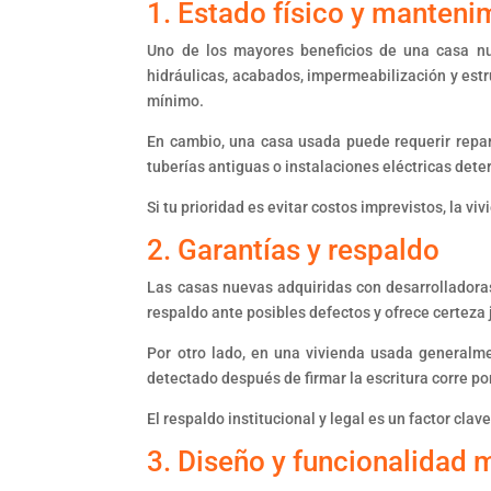
1. Estado físico y manteni
Uno de los mayores beneficios de una casa nue
hidráulicas, acabados, impermeabilización y estr
mínimo.
En cambio, una casa usada puede requerir repar
tuberías antiguas o instalaciones eléctricas de
Si tu prioridad es evitar costos imprevistos, la v
2. Garantías y respaldo
Las casas nuevas adquiridas con desarrolladoras
respaldo ante posibles defectos y ofrece certeza 
Por otro lado, en una vivienda usada generalme
detectado después de firmar la escritura corre po
El respaldo institucional y legal es un factor cl
3. Diseño y funcionalidad