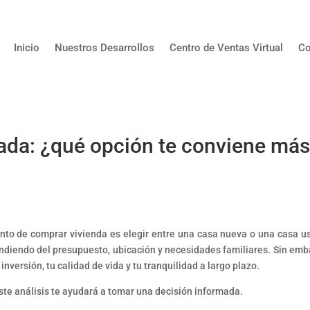
Inicio
Nuestros Desarrollos
Centro de Ventas Virtual
Co
ada: ¿qué opción te conviene má
to de comprar vivienda es elegir entre una casa nueva o una casa u
diendo del presupuesto, ubicación y necesidades familiares. Sin emb
nversión, tu calidad de vida y tu tranquilidad a largo plazo.
ste análisis te ayudará a tomar una decisión informada.