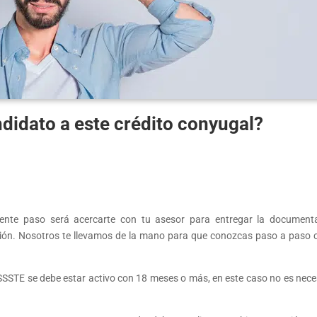
didato a este crédito conyugal?
guiente paso será acercarte con tu asesor para entregar la document
ación. Nosotros te llevamos de la mano para que conozcas paso a paso
SSSTE se debe estar activo con 18 meses o más, en este caso no es nece