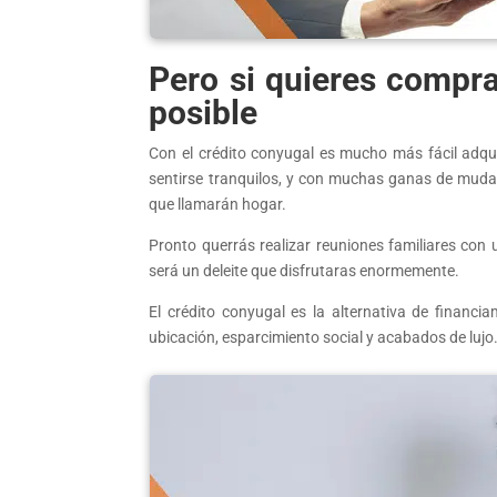
Pero si quieres compra
posible
Con el crédito conyugal es mucho más fácil adqui
sentirse tranquilos, y con muchas ganas de mudar
que llamarán hogar.
Pronto querrás realizar reuniones familiares co
será un deleite que disfrutaras enormemente.
El crédito conyugal es la alternativa de financi
ubicación, esparcimiento social y acabados de lujo