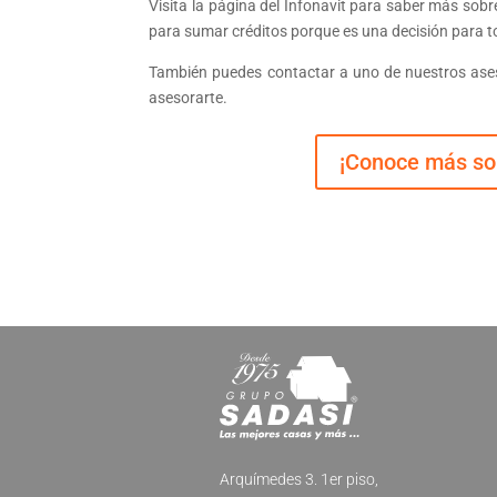
Visita la página del Infonavit para saber más sob
para sumar créditos porque es una decisión para to
También puedes contactar a uno de nuestros ases
asesorarte.
¡Conoce más so
Arquímedes 3. 1er piso,