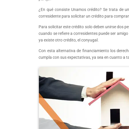
¿En qué consiste Unamos crédito? Se trata de una
corresidente para solicitar un crédito para compra
Para solicitar este crédito solo deben unirse dos p
cuando se refiere a corresidentes puede ser amigo 
ya existe otro crédito, el conyugal.
Con esta alternativa de financiamiento los derec
cumpla con sus expectativas, ya sea en cuanto a 