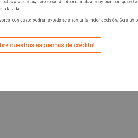
re estos programas, pero recuerda, debes analizar muy bien con quién te
da la vida.
ores, con gusto podrán aytudarte a tomar la mejor decisión. Será un p
bre nuestros esquemas de crédito!