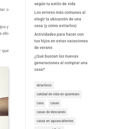
según tu estilo de vida
iar o
Los errores más comunes al
elegir la ubicación de una
casa (y cómo evitarlos)
jos y
 ello
Actividades para hacer con
tus hijos en estas vacaciones
de verano
r que
¿Qué buscan las nuevas
generaciones al comprar una
casa?
atractivos
calidad de vida en queretaro
casa
casas
casas de descando
casas en aguascalientes