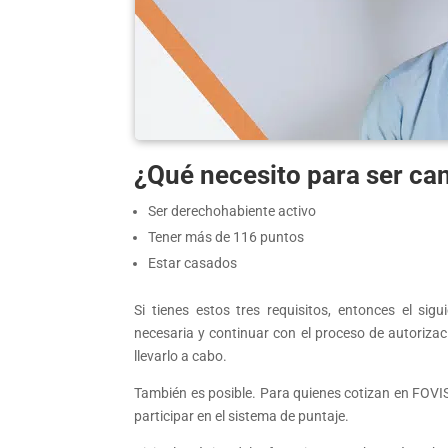
¿Qué necesito para ser can
Ser derechohabiente activo
Tener más de 116 puntos
Estar casados
Si tienes estos tres requisitos, entonces el si
necesaria y continuar con el proceso de autoriz
llevarlo a cabo.
También es posible. Para quienes cotizan en FOVI
participar en el sistema de puntaje.