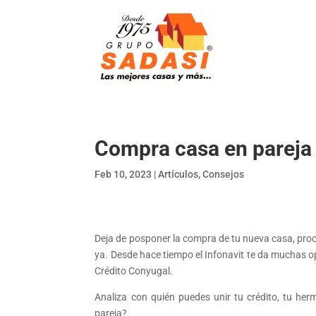
Compra casa en pareja 
Feb 10, 2023
|
Artículos
,
Consejos
Deja de posponer la compra de tu nueva casa, procr
ya. Desde hace tiempo el Infonavit te da muchas o
Crédito Conyugal.
Analiza con quién puedes unir tu crédito, tu he
pareja?