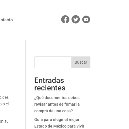
ntacto
Buscar
Entradas
recientes
cides
¿Qué documentos debes
 o el
revisar antes de firmar la
compra de una casa?
Guía para elegir el mejor
on tu
Estado de México para vivir