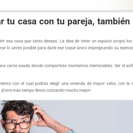
r tu casa con tu pareja, también
rir esa casa que tanto deseas. La idea de tener un espacio propio los
se lo antes posible para darle ese toque único impregnando su esencia
n una carne asada donde compartirás momentos memorables. Ser el anfi
amiento con el cual podrás elegir una vivienda de mayor valor, con la 
. ¡Entre más tiempo lleves cotizando mucho mejor!