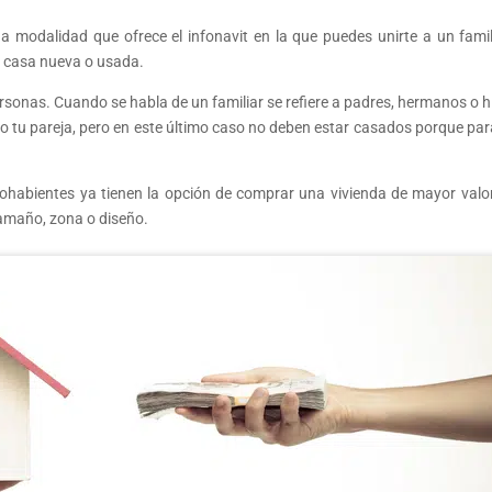
 modalidad que ofrece el infonavit en la que puedes unirte a un famil
r casa nueva o usada.
ersonas. Cuando se habla de un familiar se refiere a padres, hermanos o hi
o tu pareja, pero en este último caso no deben estar casados porque para
hohabientes ya tienen la opción de comprar una vivienda de mayor valo
tamaño, zona o diseño.