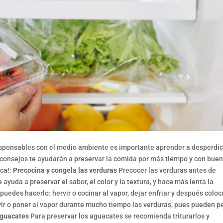
responsables con el medio ambiente es importante aprender a desperdic
 consejos te ayudarán a preservar la comida por más tiempo y con bue
ica!:
Precocina y congela las verduras
Precocer las verduras antes de
ayuda a preservar el sabor, el color y la textura, y hace más lenta la
puedes hacerlo: hervir o cocinar al vapor, dejar enfriar y después coloc
ir o poner al vapor durante mucho tiempo las verduras, pues pueden p
aguacates
Para preservar los aguacates se recomienda triturarlos y