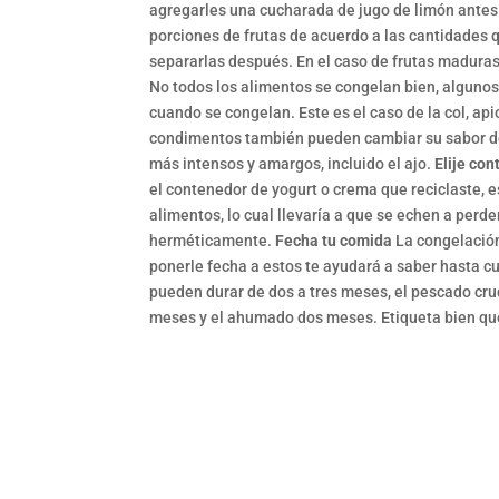
agregarles una cucharada de jugo de limón antes
porciones de frutas de acuerdo a las cantidades qu
separarlas después. En el caso de frutas maduras
No todos los alimentos se congelan bien, alguno
cuando se congelan. Este es el caso de la col, ap
condimentos también pueden cambiar su sabor des
más intensos y amargos, incluido el ajo.
Elije co
el contenedor de yogurt o crema que reciclaste, 
alimentos, lo cual llevaría a que se echen a perd
herméticamente.
Fecha tu comida
La congelación
ponerle fecha a estos te ayudará a saber hasta c
pueden durar de dos a tres meses, el pescado cr
meses y el ahumado dos meses. Etiqueta bien qué 