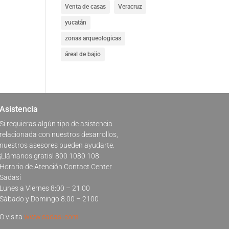
Venta de casas
Veracruz
yucatán
zonas arqueologicas
áreal de bajio
Asistencia
Si requieras algún tipo de asistencia
relacionada con nuestros desarrollos,
nuestros asesores pueden ayudarte.
¡Llámanos gratis! 800 1080 108
Horario de Atención Contact Center
Sadasi
Lunes a Viernes 8:00 – 21:00
Sábado y Domingo 8:00 – 2100
O visita
www.sadasi.com