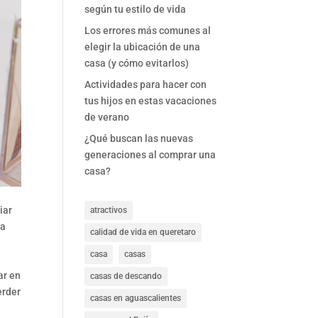
según tu estilo de vida
Los errores más comunes al
elegir la ubicación de una
casa (y cómo evitarlos)
Actividades para hacer con
tus hijos en estas vacaciones
de verano
¿Qué buscan las nuevas
generaciones al comprar una
casa?
iar
atractivos
na
calidad de vida en queretaro
casa
casas
ar en
casas de descando
erder
casas en aguascalientes