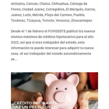
Artículos
,
Cancún
,
Chalco
,
Chihuahua
,
Ciénega de
Flores
,
Ciudad Juárez
,
Corregidora
,
El Marqués
,
García
,
Juárez
,
León
,
Mérida
,
Playa del Carmen
,
Puebla
,
Tecámac
,
Tizayuca
,
Torreón
,
Veracruz
,
Zinacantepec
Desde el 1 de febrero el FOVISSSTE publicó los nuevos
montos máximos de créditos hipotecarios para el año
2022, así que si eres trabajador del estado, esta
información te puede interesar para adquirir tu nueva
casa. Al ser trabajador del estado automáticamente
se...