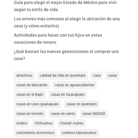
Guía para elegir el mejor Estado de México para vivir
según tu estilo de vida
Los errores más comunes al elegir la ubicación de una
casa (y cómo evitarlos)
Actividades para hacer con tus hijos en estas
vacaciones de verano
¿Qué buscan las nuevas generaciones al comprar una
casa?
atractivos
calidad de vida en queretaro
casa
casas
casas de descando
casas en aguascalientes
casas en el Bajío
casas en Guanajuato
casas en Leon guanajuato
casas en queretaro
casas en torreón
casas en venta
casas SADASI
chalco
Chihuahua
Ciudad Juárez
crecimiento económico
creditos hipotecarios