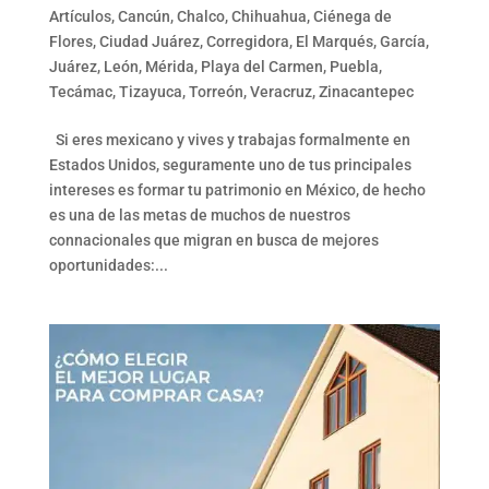
Artículos
,
Cancún
,
Chalco
,
Chihuahua
,
Ciénega de
Flores
,
Ciudad Juárez
,
Corregidora
,
El Marqués
,
García
,
Juárez
,
León
,
Mérida
,
Playa del Carmen
,
Puebla
,
Tecámac
,
Tizayuca
,
Torreón
,
Veracruz
,
Zinacantepec
Si eres mexicano y vives y trabajas formalmente en
Estados Unidos, seguramente uno de tus principales
intereses es formar tu patrimonio en México, de hecho
es una de las metas de muchos de nuestros
connacionales que migran en busca de mejores
oportunidades:...