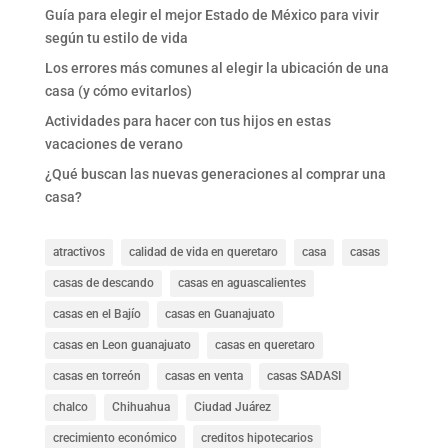
Guía para elegir el mejor Estado de México para vivir
según tu estilo de vida
Los errores más comunes al elegir la ubicación de una
casa (y cómo evitarlos)
Actividades para hacer con tus hijos en estas
vacaciones de verano
¿Qué buscan las nuevas generaciones al comprar una
casa?
atractivos
calidad de vida en queretaro
casa
casas
casas de descando
casas en aguascalientes
casas en el Bajío
casas en Guanajuato
casas en Leon guanajuato
casas en queretaro
casas en torreón
casas en venta
casas SADASI
chalco
Chihuahua
Ciudad Juárez
crecimiento económico
creditos hipotecarios