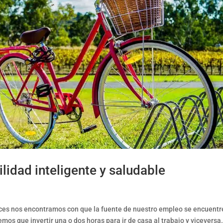
lidad inteligente y saludable
ces nos encontramos con que la fuente de nuestro empleo se encuentr
mos que invertir una o dos horas para ir de casa al trabajo y viceversa.