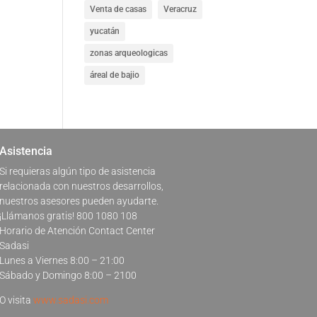
Venta de casas
Veracruz
yucatán
zonas arqueologicas
áreal de bajio
Asistencia
Si requieras algún tipo de asistencia
relacionada con nuestros desarrollos,
nuestros asesores pueden ayudarte.
¡Llámanos gratis! 800 1080 108
Horario de Atención Contact Center
Sadasi
Lunes a Viernes 8:00 – 21:00
Sábado y Domingo 8:00 – 2100
O visita
www.sadasi.com