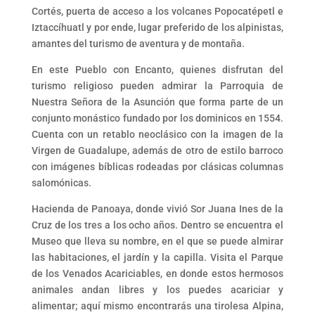
Cortés, puerta de acceso a los volcanes Popocatépetl e
Iztaccíhuatl y por ende, lugar preferido de los alpinistas,
amantes del turismo de aventura y de montaña.
En este Pueblo con Encanto, quienes disfrutan del
turismo religioso pueden admirar la Parroquia de
Nuestra Señora de la Asunción que forma parte de un
conjunto monástico fundado por los dominicos en 1554.
Cuenta con un retablo neoclásico con la imagen de la
Virgen de Guadalupe, además de otro de estilo barroco
con imágenes bíblicas rodeadas por clásicas columnas
salomónicas.
Hacienda de Panoaya, donde vivió Sor Juana Ines de la
Cruz de los tres a los ocho años. Dentro se encuentra el
Museo que lleva su nombre, en el que se puede almirar
las habitaciones, el jardín y la capilla. Visita el Parque
de los Venados Acariciables, en donde estos hermosos
animales andan libres y los puedes acariciar y
alimentar; aquí mismo encontrarás una tirolesa Alpina,