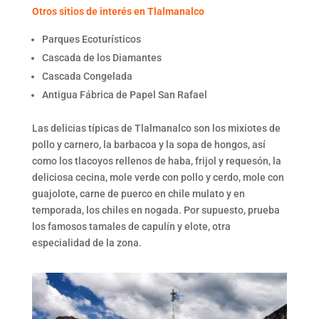
Otros sitios de interés en Tlalmanalco
Parques Ecoturísticos
Cascada de los Diamantes
Cascada Congelada
Antigua Fábrica de Papel San Rafael
Las delicias típicas de Tlalmanalco son los mixiotes de
pollo y carnero, la barbacoa y la sopa de hongos, así
como los tlacoyos rellenos de haba, frijol y requesón, la
deliciosa cecina, mole verde con pollo y cerdo, mole con
guajolote, carne de puerco en chile mulato y en
temporada, los chiles en nogada. Por supuesto, prueba
los famosos tamales de capulín y elote, otra
especialidad de la zona.