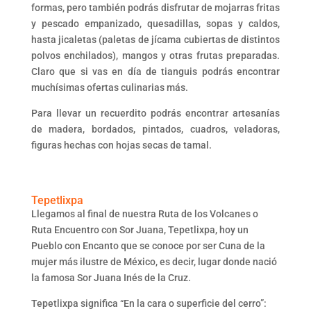
formas, pero también podrás disfrutar de mojarras fritas
y pescado empanizado, quesadillas, sopas y caldos,
hasta jicaletas (paletas de jícama cubiertas de distintos
polvos enchilados), mangos y otras frutas preparadas.
Claro que si vas en día de tianguis podrás encontrar
muchísimas ofertas culinarias más.
Para llevar un recuerdito podrás encontrar artesanías
de madera, bordados, pintados, cuadros, veladoras,
figuras hechas con hojas secas de tamal.
Tepetlixpa
Llegamos al final de nuestra Ruta de los Volcanes o
Ruta Encuentro con Sor Juana, Tepetlixpa, hoy un
Pueblo con Encanto que se conoce por ser Cuna de la
mujer más ilustre de México, es decir, lugar donde nació
la famosa Sor Juana Inés de la Cruz.
Tepetlixpa significa “En la cara o superficie del cerro”: