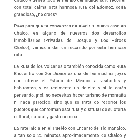
Chalco y tienes todo el tiempo del mundo para recorrer
con total calma esta hermosa ruta del Edomex, sería
grandioso, ¿no crees?
Pues para que te convenzas de elegir tu nueva casa en
Chalco, en alguno de nuestros dos desarrollos
inmobiliarios (Privadas del Bosque y Los Héroes
Chalco), vamos a dar un recorrido por esta hermosa
ruta.
La Ruta de los Volcanes o también conocida como Ruta
Encuentro con Sor Juana es una de las muchas joyas
que ofrece el Estado de México a visitantes y
habitantes, y es realmente un deleite y si lo estás
pensando, ¡no!, no necesitas hacer turismo de montaña
ni nada parecido, sino que se trata de recorrer los
pueblos que conforman esta ruta y disfrutar de su oferta
cultural, natural y gastronómica.
La ruta inicia en el Pueblo con Encanto de Tlalmanalco,
a tan solo 25 minutos aproximadamente de Chalco y