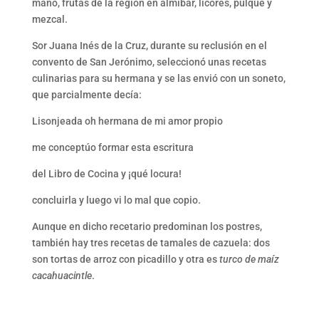
mano, frutas de la región en almíbar, licores, pulque y
mezcal.
Sor Juana Inés de la Cruz, durante su reclusión en el
convento de San Jerónimo, seleccionó unas recetas
culinarias para su hermana y se las envió con un soneto,
que parcialmente decía:
Lisonjeada oh hermana de mi amor propio
me conceptúo formar esta escritura
del Libro de Cocina y ¡qué locura!
concluirla y luego vi lo mal que copio.
Aunque en dicho recetario predominan los postres,
también hay tres recetas de tamales de cazuela: dos
son tortas de arroz con picadillo y otra es
turco de maíz
cacahuacintle
.