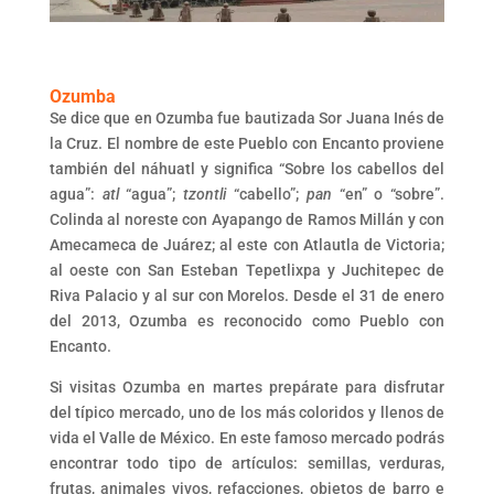
Ozumba
Se dice que en Ozumba fue bautizada Sor Juana Inés de
la Cruz. El nombre de este Pueblo con Encanto proviene
también del náhuatl y significa “Sobre los cabellos del
agua”:
atl
“agua”;
tzontli
“cabello”;
pan
“en” o “sobre”.
Colinda al noreste con Ayapango de Ramos Millán y con
Amecameca de Juárez; al este con Atlautla de Victoria;
al oeste con San Esteban Tepetlixpa y Juchitepec de
Riva Palacio y al sur con Morelos. Desde el 31 de enero
del 2013, Ozumba es reconocido como Pueblo con
Encanto.
Si visitas Ozumba en martes prepárate para disfrutar
del típico mercado, uno de los más coloridos y llenos de
vida el Valle de México. En este famoso mercado podrás
encontrar todo tipo de artículos: semillas, verduras,
frutas, animales vivos, refacciones, objetos de barro e