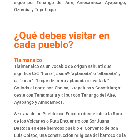
sigue por Tenango del Aire, Amecameca, Ayapango,
Ozumba y Tepetlixpa.
¿Qué debes visitar en
cada pueblo?
Tlalmanalco
Tlalmanalco es un vocablo de origen náhuatl que
significa
tlalli
“tierra”,
manalli
“aplanada” o “allanada” y
co
“lugar”: “Lugar de tierra aplanada o nivelada”.
Colinda al norte con Chalco, Ixtapaluca y Cocotitlán; al
oeste con Temamatla y al sur con Tenango del Aire,
Ayapango y Amecameca.
Se trata de un Pueblo con Encanto donde inicia la Ruta
de los Volcanes o Ruta Encuentro con Sor Juana.
Destaca en este hermoso pueblo el Convento de San
Luis Obispo, una construcción religiosa del barroco de la