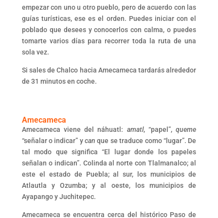
empezar con uno u otro pueblo, pero de acuerdo con las
guías turísticas, ese es el orden. Puedes iniciar con el
poblado que desees y conocerlos con calma, o puedes
tomarte varios días para recorrer toda la ruta de una
sola vez.
Si sales de Chalco hacia Amecameca tardarás alrededor
de 31 minutos en coche.
Amecameca
Amecameca viene del náhuatl:
amatl
, “papel”,
queme
“señalar o indicar” y
can
que se traduce como “lugar”. De
tal modo que significa “El lugar donde los papeles
señalan o indican”. Colinda al norte con Tlalmanalco; al
este el estado de Puebla; al sur, los municipios de
Atlautla y Ozumba; y al oeste, los municipios de
Ayapango y Juchitepec.
Amecameca se encuentra cerca del histórico Paso de