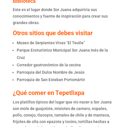
Biblioteca
Este es el lugar donde Sor Juana adquiriría sus
conocimientos y fuente de inspiración para crear sus
grandes obras.
Otros sitios que debes visitar
Museo de Serpientes Vivas “El Teutle”
Parque Ecoturístico Municipal Sor Juana Inés de la
Cruz
Corredor gastronómico de la cecina
Parroquia del Dulce Nombre de Jesús
Parroquia de San Esteban Portomártir
¿Qué comer en Tepetlixpa
Los platillos típicos del lugar que vio nacer a Sor Juana
son mole de guajolote, mixiotes de carnero, nopales,
pollo, conejo, tlacoyos, tamales de chile y de manteca,
frijoles de olla con epazote y tocino, tortillas hechas a