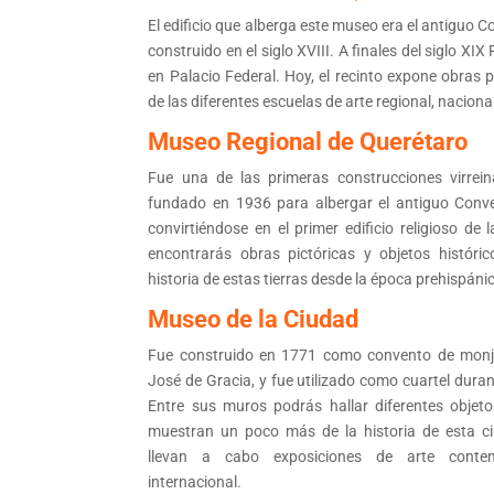
El edificio que alberga este museo era el antiguo 
construido en el siglo XVIII. A finales del siglo XIX 
en Palacio Federal. Hoy, el recinto expone obras p
de las diferentes escuelas de arte regional, naciona
Museo Regional de Querétaro
Fue una de las primeras construcciones virrein
fundado en 1936 para albergar el antiguo Conv
convirtiéndose en el primer edificio religioso de 
encontrarás obras pictóricas y objetos históri
historia de estas tierras desde la época prehispáni
Museo de la Ciudad
Fue construido en 1771 como convento de mon
José de Gracia, y fue utilizado como cuartel dura
Entre sus muros podrás hallar diferentes objet
muestran un poco más de la historia de esta c
llevan a cabo exposiciones de arte conte
internacional.