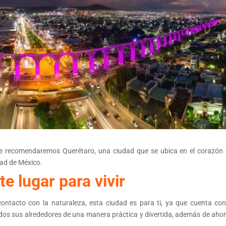
e recomendaremos Querétaro, una ciudad que se ubica en el corazón 
dad de México.
e lugar para vivir
contacto con la naturaleza, esta ciudad es para ti, ya que cuenta co
dos sus alrededores de una manera práctica y divertida, además de ahor