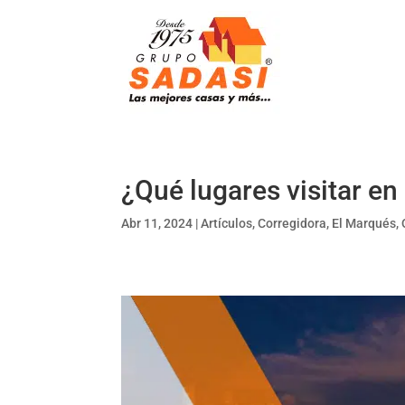
¿Qué lugares visitar en
Abr 11, 2024
|
Artículos
,
Corregidora
,
El Marqués
,