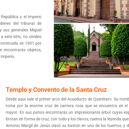
 República y el Imperio
denes del tribunal de
y sus generales Miguel
este sitio, no olvides
 construida en 1901 por
de encontrarás objetos,
 Imperio.
Templo y Convento de la Santa Cruz
Desde aquí sale el primer arco del Acueducto de Querétaro. Su nomb
toma por la enorme cruz de cantera rosa que se encuentra en el 
mayor. En sus patios encontrarás un impresionante árbol cuyas es
brotan en forma de cruz, con todo y los clavos; cuenta la leyenda que
Antonio Margil de Jesús clavó su bastón en uno de los huertos, y d