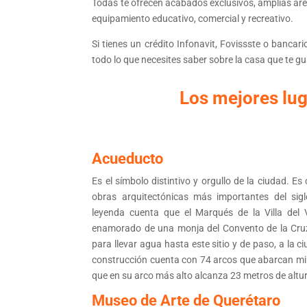
Todas te ofrecen acabados exclusivos, amplias área
equipamiento educativo, comercial y recreativo.
Si tienes un crédito Infonavit, Fovissste o bancar
todo lo que necesites saber sobre la casa que te g
Los mejores lug
Acueducto
Es el símbolo distintivo y orgullo de la ciudad. E
obras arquitectónicas más importantes del sigl
leyenda cuenta que el Marqués de la Villa del V
enamorado de una monja del Convento de la Cruz
para llevar agua hasta este sitio y de paso, a la 
construcción cuenta con 74 arcos que abarcan mil
que en su arco más alto alcanza 23 metros de altu
Museo de Arte de Querétaro