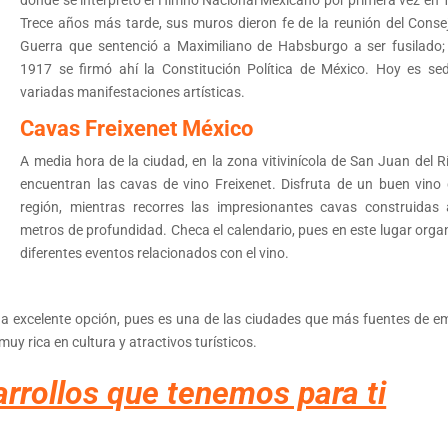
Trece años más tarde, sus muros dieron fe de la reunión del Conse
Guerra que sentenció a Maximiliano de Habsburgo a ser fusilado;
1917 se firmó ahí la Constitución Política de México. Hoy es se
variadas manifestaciones artísticas.
Cavas Freixenet México
A media hora de la ciudad, en la zona vitivinícola de San Juan del Rí
encuentran las cavas de vino Freixenet. Disfruta de un buen vino 
región, mientras recorres las impresionantes cavas construidas
metros de profundidad. Checa el calendario, pues en este lugar orga
diferentes eventos relacionados con el vino.
una excelente opción, pues es una de las ciudades que más fuentes de e
muy rica en cultura y atractivos turísticos.
rrollos que tenemos para ti