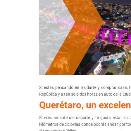
Si estás pensando en mudarte y comprar casa, t
República y a tan solo dos horas en auto de la Ciu
Querétaro, un excelent
Si eres amante del deporte y te gusta estar en 
kilómetros de ciclovías donde podrás andar por to
el transporte público.