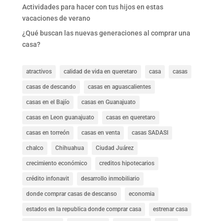
Actividades para hacer con tus hijos en estas
vacaciones de verano
¿Qué buscan las nuevas generaciones al comprar una
casa?
atractivos
calidad de vida en queretaro
casa
casas
casas de descando
casas en aguascalientes
casas en el Bajío
casas en Guanajuato
casas en Leon guanajuato
casas en queretaro
casas en torreón
casas en venta
casas SADASI
chalco
Chihuahua
Ciudad Juárez
crecimiento económico
creditos hipotecarios
crédito infonavit
desarrollo inmobiliario
donde comprar casas de descanso
economia
estados en la republica donde comprar casa
estrenar casa