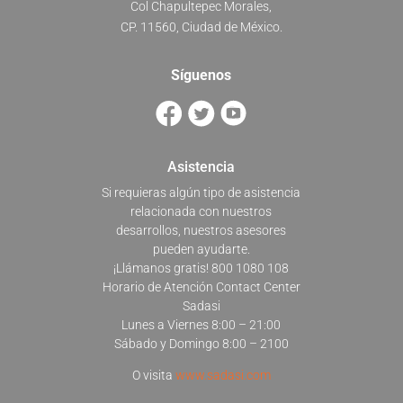
Col Chapultepec Morales,
CP. 11560, Ciudad de México.
Síguenos
Asistencia
Si requieras algún tipo de asistencia
relacionada con nuestros
desarrollos, nuestros asesores
pueden ayudarte.
¡Llámanos gratis! 800 1080 108
Horario de Atención Contact Center
Sadasi
Lunes a Viernes 8:00 – 21:00
Sábado y Domingo 8:00 – 2100
O visita
www.sadasi.com